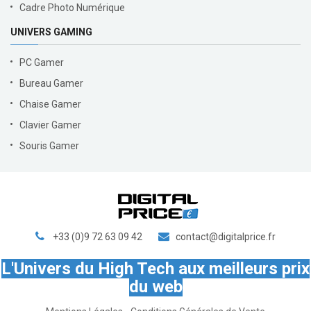
Cadre Photo Numérique
UNIVERS GAMING
PC Gamer
Bureau Gamer
Chaise Gamer
Clavier Gamer
Souris Gamer
+33 (0)9 72 63 09 42
contact@digitalprice.fr
L'Univers du High Tech aux meilleurs prix
du web