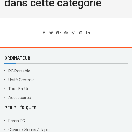
dans cette catégorie
ORDINATEUR
PC Portable
Unité Centrale
Tout-En-Un
Accessoires
PÉRIPHÉRIQUES
Ecran PC
Clavier / Souris / Tapis