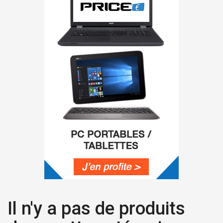
Il n'y a pas de produits