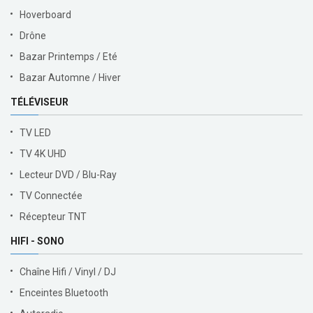
Hoverboard
Drône
Bazar Printemps / Eté
Bazar Automne / Hiver
TÉLÉVISEUR
TV LED
TV 4K UHD
Lecteur DVD / Blu-Ray
TV Connectée
Récepteur TNT
HIFI - SONO
Chaîne Hifi / Vinyl / DJ
Enceintes Bluetooth