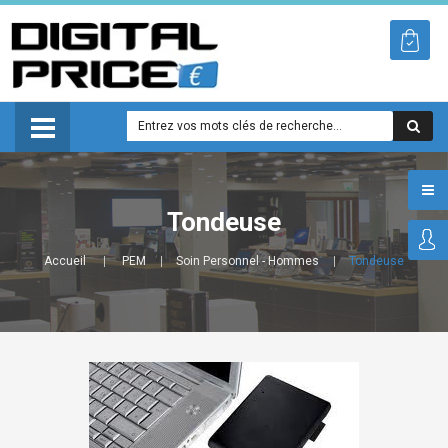
Tondeuse
Accueil
PEM
Soin Personnel - Hommes
Tondeuse