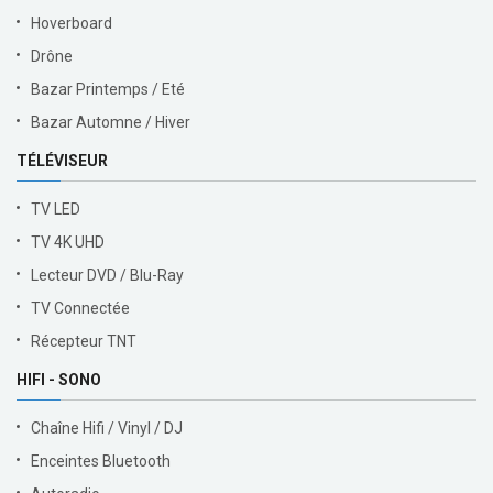
Hoverboard
Drône
Bazar Printemps / Eté
Bazar Automne / Hiver
TÉLÉVISEUR
TV LED
TV 4K UHD
Lecteur DVD / Blu-Ray
TV Connectée
Récepteur TNT
HIFI - SONO
Chaîne Hifi / Vinyl / DJ
Enceintes Bluetooth