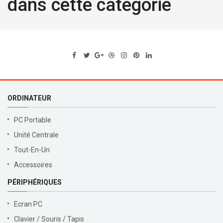
dans cette catégorie
ORDINATEUR
PC Portable
Unité Centrale
Tout-En-Un
Accessoires
PÉRIPHÉRIQUES
Ecran PC
Clavier / Souris / Tapis