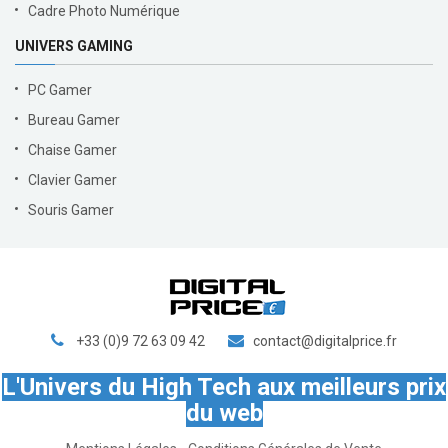
Cadre Photo Numérique
UNIVERS GAMING
PC Gamer
Bureau Gamer
Chaise Gamer
Clavier Gamer
Souris Gamer
+33 (0)9 72 63 09 42
contact@digitalprice.fr
L'Univers du High Tech aux meilleurs prix
du web