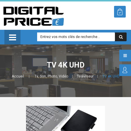
TV 4K UHD
Accueil
Tv, Son, Photo, Vidéo
Téléviseur
TV 4K UHD