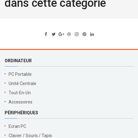
dans cette catégorie
ORDINATEUR
PC Portable
Unité Centrale
Tout-En-Un
Accessoires
PÉRIPHÉRIQUES
Ecran PC
Clavier / Souris / Tapis