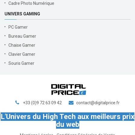
Cadre Photo Numérique
UNIVERS GAMING
PC Gamer
Bureau Gamer
Chaise Gamer
Clavier Gamer
Souris Gamer
+33 (0)9 72 63 09 42
contact@digitalprice.fr
L'Univers du High Tech aux meilleurs prix
du web