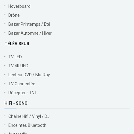
Hoverboard
Drône
Bazar Printemps / Eté
Bazar Automne / Hiver
TÉLÉVISEUR
TV LED
TV 4K UHD
Lecteur DVD / Blu-Ray
TV Connectée
Récepteur TNT
HIFI - SONO
Chaîne Hifi / Vinyl / DJ
Enceintes Bluetooth