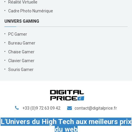
Réalité Virtuelle
Cadre Photo Numérique
UNIVERS GAMING
PC Gamer
Bureau Gamer
Chaise Gamer
Clavier Gamer
Souris Gamer
+33 (0)9 72 63 09 42
contact@digitalprice.fr
L'Univers du High Tech aux meilleurs prix
du web