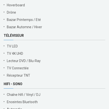
Hoverboard
Drône
Bazar Printemps / Eté
Bazar Automne / Hiver
TÉLÉVISEUR
TV LED
TV 4K UHD
Lecteur DVD / Blu-Ray
TV Connectée
Récepteur TNT
HIFI - SONO
Chaîne Hifi / Vinyl / DJ
Enceintes Bluetooth