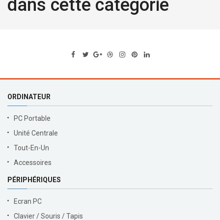
dans cette catégorie
ORDINATEUR
PC Portable
Unité Centrale
Tout-En-Un
Accessoires
PÉRIPHÉRIQUES
Ecran PC
Clavier / Souris / Tapis