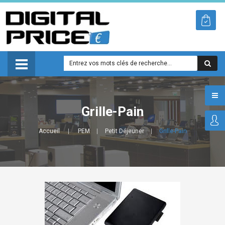
Grille-Pain
Accueil
PEM
Petit Déjeuner
Grille-Pain