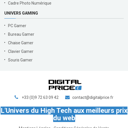
Cadre Photo Numérique
UNIVERS GAMING
PC Gamer
Bureau Gamer
Chaise Gamer
Clavier Gamer
Souris Gamer
+33 (0)9 72 63 09 42
contact@digitalprice.fr
L'Univers du High Tech aux meilleurs prix
du web